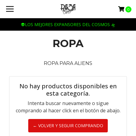
0
👽LOS MEJORES EXPANSORES DEL COSMOS 🛸
ROPA
ROPA PARA ALIENS
No hay productos disponibles en
esta categoría.
Intenta buscar nuevamente o sigue
comprando al hacer click en el botón de abajo.
← VOLVER Y SEGUIR COMPRANDO