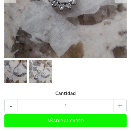
Cantidad
-
+