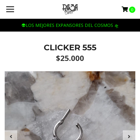
0
👽LOS MEJORES EXPANSORES DEL COSMOS 🛸
CLICKER 555
$25.000