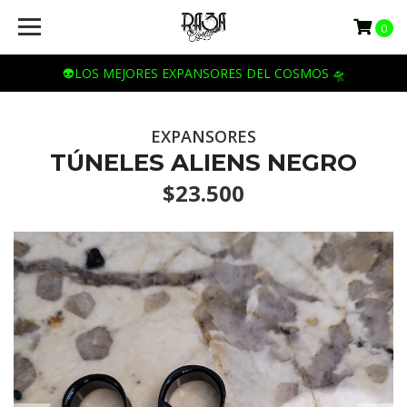
0
👽LOS MEJORES EXPANSORES DEL COSMOS 🛸
EXPANSORES
TÚNELES ALIENS NEGRO
$23.500