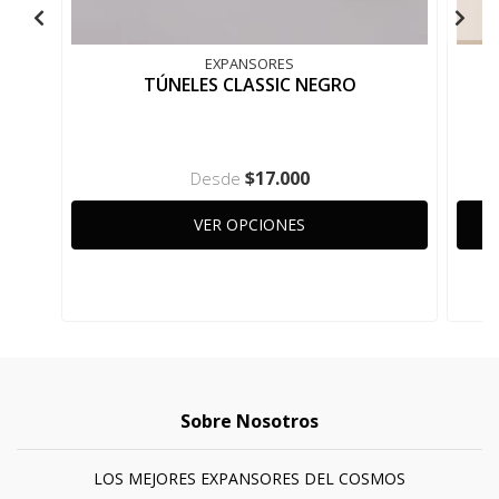
EXPANSORES
TÚNELES CLASSIC NEGRO
T
$17.000
Desde
VER OPCIONES
Sobre Nosotros
LOS MEJORES EXPANSORES DEL COSMOS