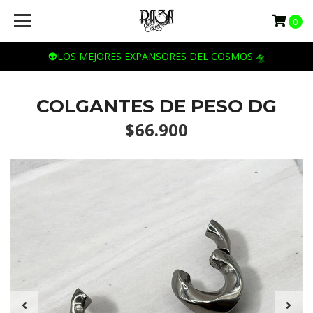
0
👽LOS MEJORES EXPANSORES DEL COSMOS 🛸
COLGANTES DE PESO DG
$66.900