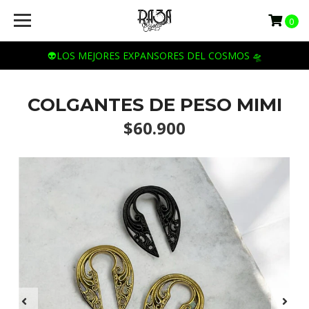
0
👽LOS MEJORES EXPANSORES DEL COSMOS 🛸
COLGANTES DE PESO MIMI
$60.900