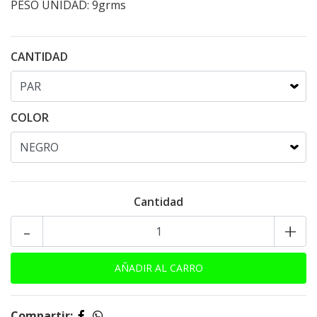
PESO UNIDAD: 9grms
CANTIDAD
COLOR
Cantidad
-
+
Compartir: