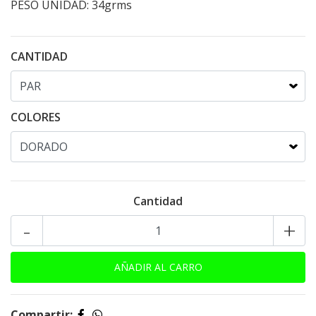
PESO UNIDAD: 34grms
CANTIDAD
COLORES
Cantidad
-
+
Compartir: