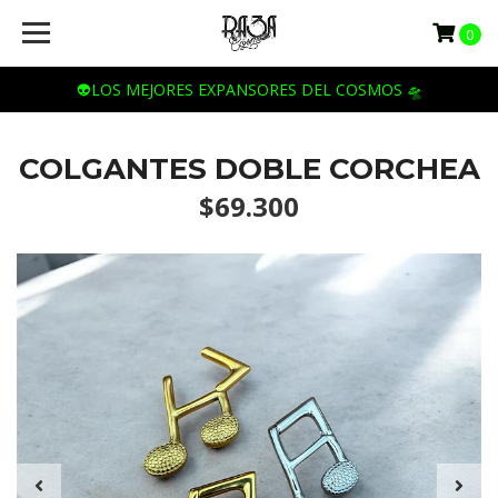
0
👽LOS MEJORES EXPANSORES DEL COSMOS 🛸
COLGANTES DOBLE CORCHEA
$69.300