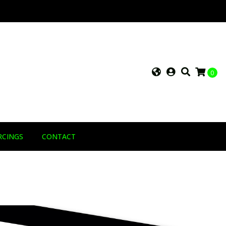
0
RCINGS
CONTACT