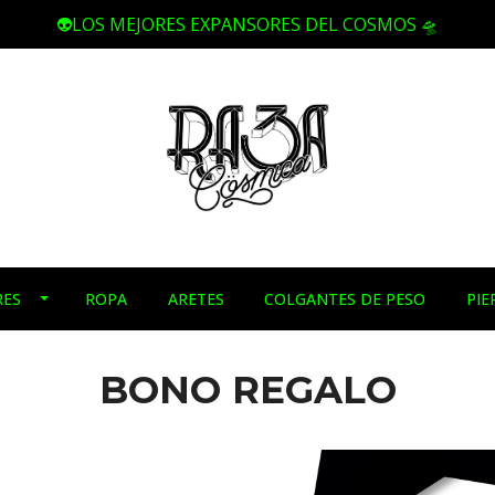
👽LOS MEJORES EXPANSORES DEL COSMOS 🛸
RES
ROPA
ARETES
COLGANTES DE PESO
PIE
BONO REGALO