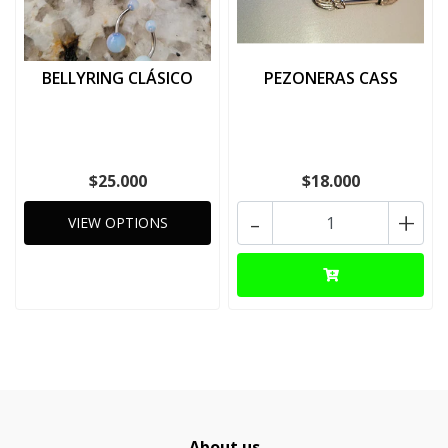
BELLYRING CLÁSICO
PEZONERAS CASS
$25.000
$18.000
-
+
VIEW OPTIONS
About us