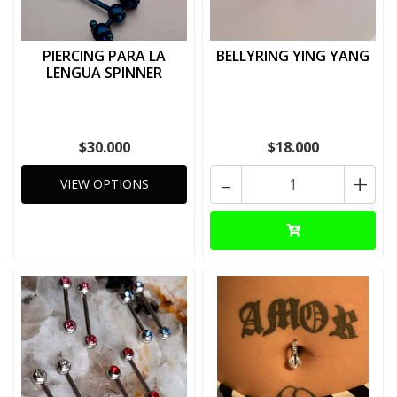
PIERCING PARA LA
BELLYRING YING YANG
LENGUA SPINNER
$30.000
$18.000
-
+
VIEW OPTIONS