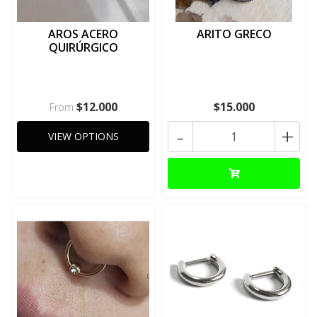
AROS ACERO
ARITO GRECO
QUIRÚRGICO
$12.000
$15.000
From
-
+
VIEW OPTIONS