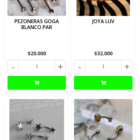
PEZONERAS GOGA
JOYA LUV
BLANCO PAR
$20.000
$32.000
-
+
-
+