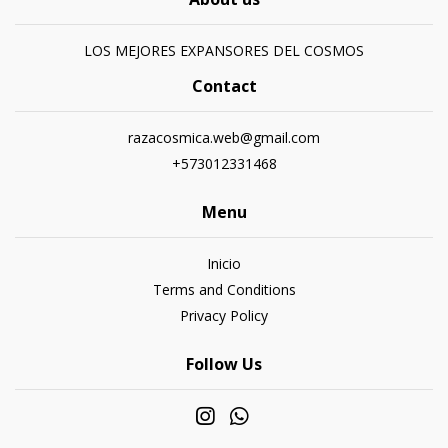
LOS MEJORES EXPANSORES DEL COSMOS
Contact
razacosmica.web@gmail.com
+573012331468
Menu
Inicio
Terms and Conditions
Privacy Policy
Follow Us