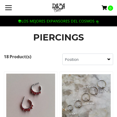
0
👽LOS MEJORES EXPANSORES DEL COSMOS 🛸
PIERCINGS
18 Product(s)