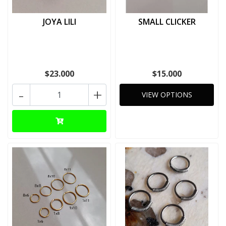
JOYA LILI
SMALL CLICKER
$23.000
$15.000
-
+
VIEW OPTIONS