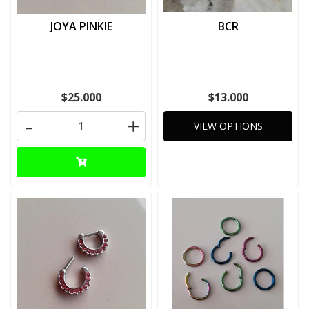
JOYA PINKIE
BCR
$25.000
$13.000
-
+
VIEW OPTIONS