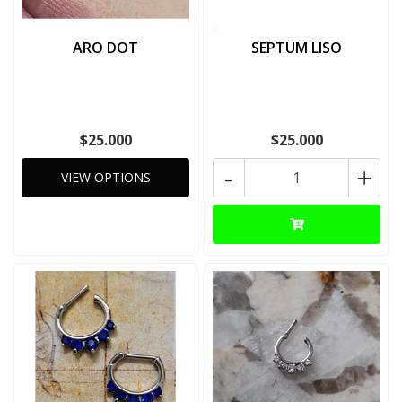
ARO DOT
SEPTUM LISO
$25.000
$25.000
-
+
VIEW OPTIONS