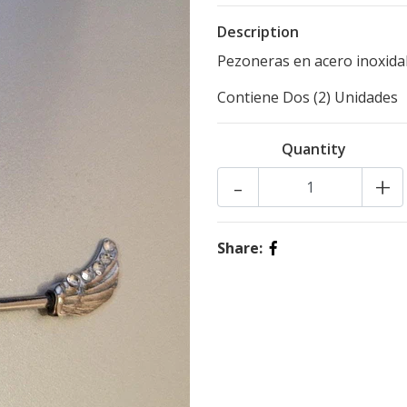
Description
Pezoneras en acero inoxidab
Contiene Dos (2) Unidades
Quantity
-
+
Share: