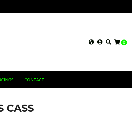
0
RCINGS
CONTACT
 CASS