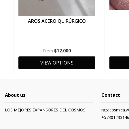
AROS ACERO QUIRÚRGICO
$12.000
From
VIEW OPTIONS
About us
Contact
LOS MEJORES EXPANSORES DEL COSMOS
razacosmica.
+5730123314