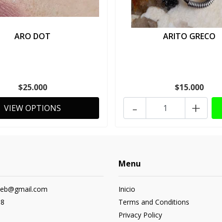
ARO DOT
ARITO GRECO
$25.000
$15.000
-
+
VIEW OPTIONS
Menu
web@gmail.com
Inicio
68
Terms and Conditions
Privacy Policy