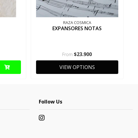
RAZA COSMICA
EXPANSORES NOTAS
$23.900
From
VIEW OPTIONS
Follow Us