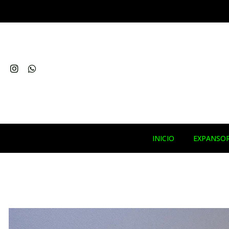
INICIO
EXPANSO