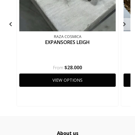
RAZA COSMICA
EXPANSORES LEIGH
$28.000
From
VIEW OPTIONS
About us