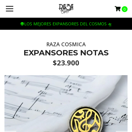
0
👽LOS MEJORES EXPANSORES DEL COSMOS 🛸
RAZA COSMICA
EXPANSORES NOTAS
$23.900