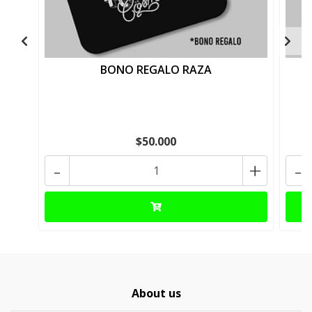
BONO REGALO RAZA
$50.000
-
+
-
About us