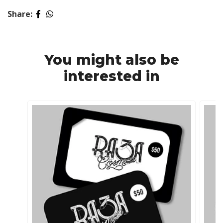
Share:
You might also be
interested in