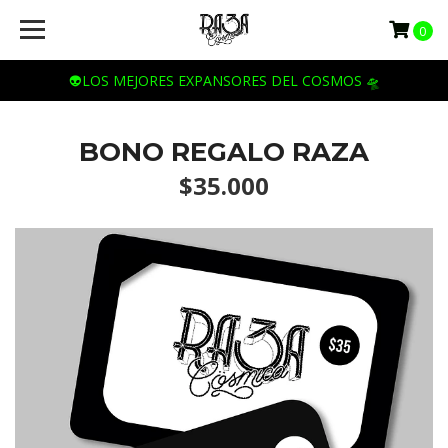
0
👽LOS MEJORES EXPANSORES DEL COSMOS 🛸
BONO REGALO RAZA
$35.000