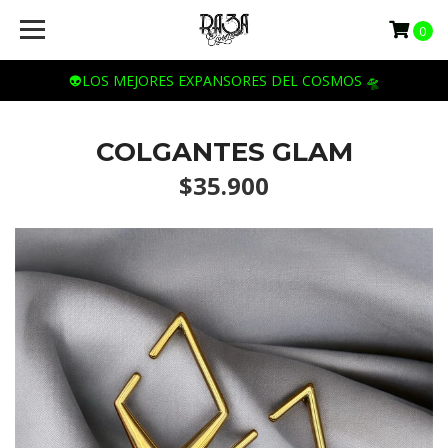
0
👽LOS MEJORES EXPANSORES DEL COSMOS 🛸
COLGANTES GLAM
$35.900