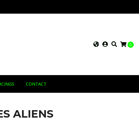
0
RCINGS
CONTACT
S ALIENS