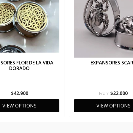
SORES FLOR DE LA VIDA
EXPANSORES SCA
DORADO
$42.900
$22.000
From
VIEW OPTIONS
VIEW OPTIONS