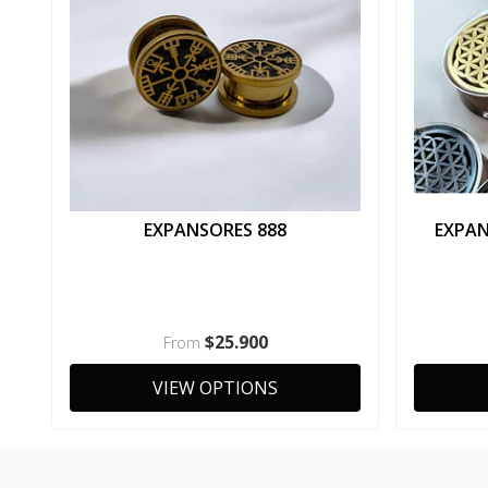
EXPANSORES 888
EXPAN
$25.900
From
VIEW OPTIONS