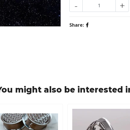
-
+
Share:
You might also be interested i