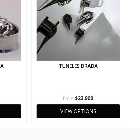
RA
TUNELES DRADA
$23.900
From
VIEW OPTIONS