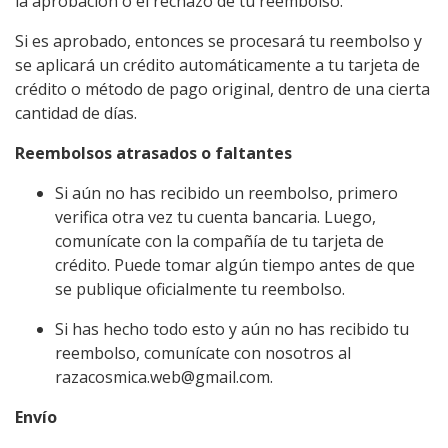
la aprobación o el rechazo de tu reembolso.
Si es aprobado, entonces se procesará tu reembolso y
se aplicará un crédito automáticamente a tu tarjeta de
crédito o método de pago original, dentro de una cierta
cantidad de días.
Reembolsos atrasados ​​o faltantes
Si aún no has recibido un reembolso, primero
verifica otra vez tu cuenta bancaria. Luego,
comunícate con la compañía de tu tarjeta de
crédito. Puede tomar algún tiempo antes de que
se publique oficialmente tu reembolso.
Si has hecho todo esto y aún no has recibido tu
reembolso, comunícate con nosotros al
razacosmica.web@gmail.com.
Envío