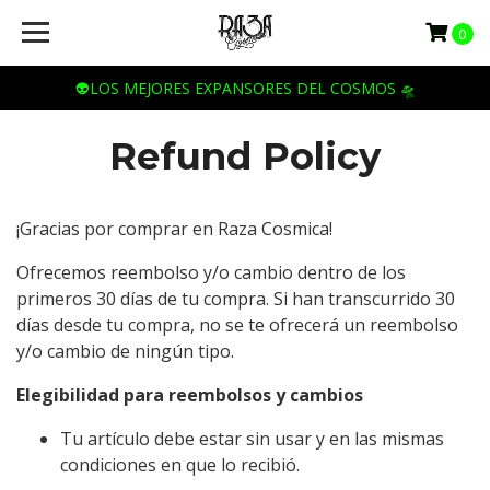
0
👽LOS MEJORES EXPANSORES DEL COSMOS 🛸
Refund Policy
¡Gracias por comprar en Raza Cosmica!
Ofrecemos reembolso y/o cambio dentro de los
primeros 30 días de tu compra. Si han transcurrido 30
días desde tu compra, no se te ofrecerá un reembolso
y/o cambio de ningún tipo.
Elegibilidad para reembolsos y cambios
Tu artículo debe estar sin usar y en las mismas
condiciones en que lo recibió.