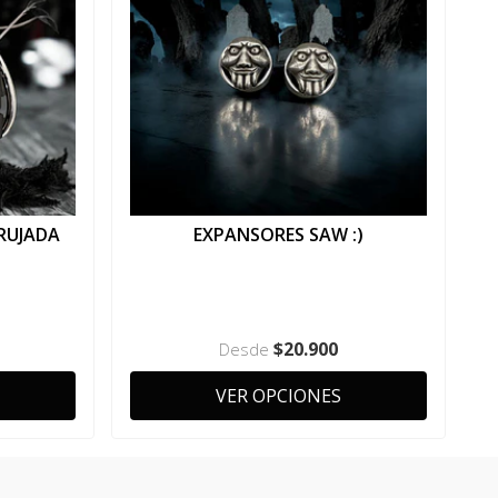
RUJADA
EXPANSORES SAW :)
$20.900
Desde
VER OPCIONES