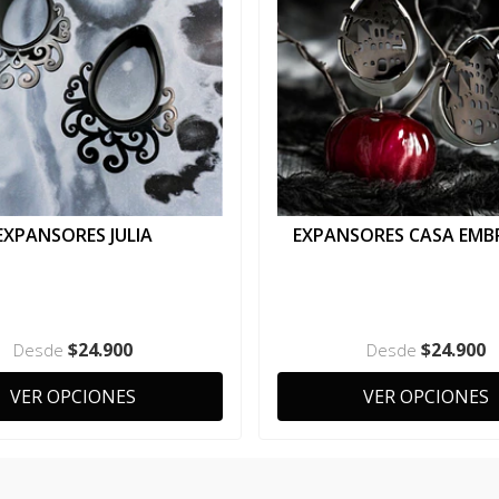
EXPANSORES JULIA
EXPANSORES CASA EMB
$24.900
$24.900
Desde
Desde
VER OPCIONES
VER OPCIONES