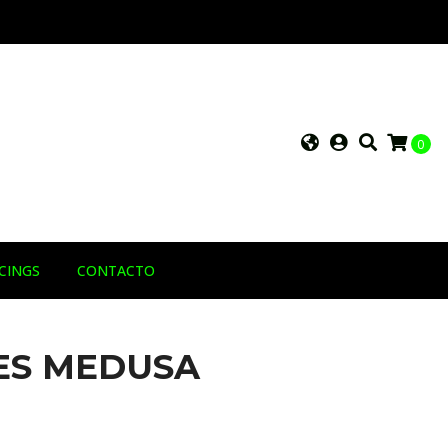
0
RCINGS
CONTACTO
ES MEDUSA