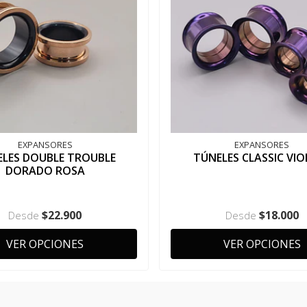
EXPANSORES
EXPANSORES
ELES DOUBLE TROUBLE
TÚNELES CLASSIC VIO
DORADO ROSA
$22.900
$18.000
Desde
Desde
VER OPCIONES
VER OPCIONES