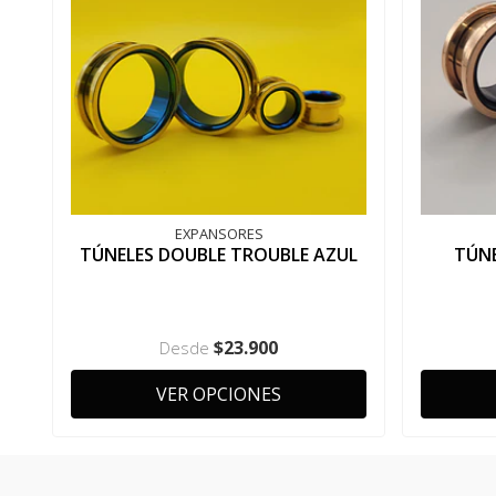
EXPANSORES
TÚNELES DOUBLE TROUBLE AZUL
TÚN
$23.900
Desde
VER OPCIONES