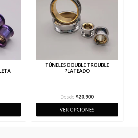
TÚNELES DOUBLE TROUBLE
LETA
PLATEADO
$20.900
Desde
VER OPCIONES