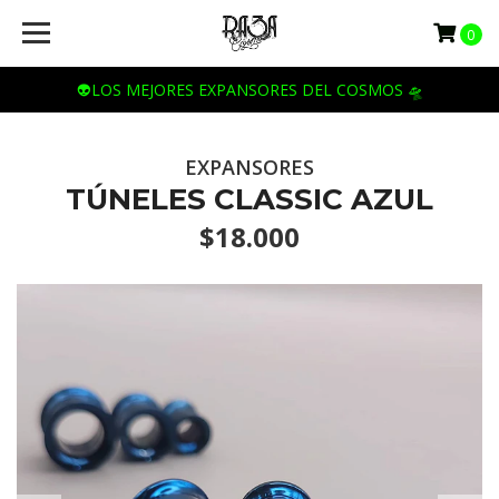
0
👽LOS MEJORES EXPANSORES DEL COSMOS 🛸
EXPANSORES
TÚNELES CLASSIC AZUL
$18.000