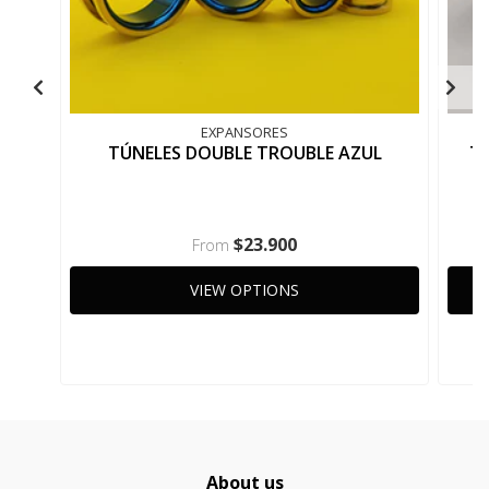
EXPANSORES
TÚNELES DOUBLE TROUBLE AZUL
T
$23.900
From
VIEW OPTIONS
About us