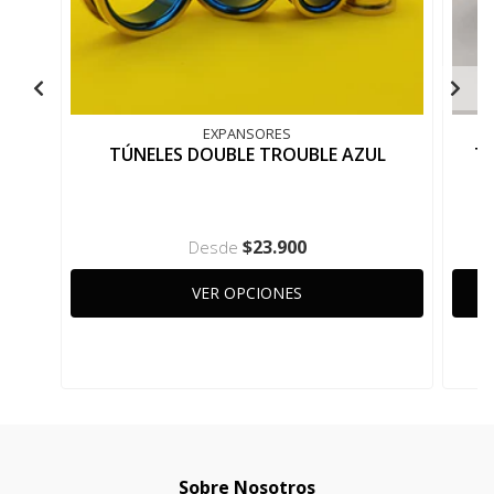
EXPANSORES
TÚNELES DOUBLE TROUBLE AZUL
T
$23.900
Desde
VER OPCIONES
Sobre Nosotros