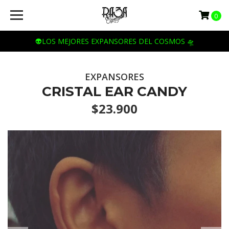
0
👽LOS MEJORES EXPANSORES DEL COSMOS 🛸
EXPANSORES
CRISTAL EAR CANDY
$23.900