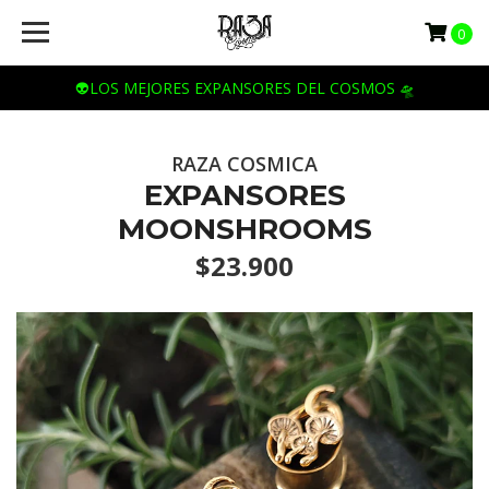
0
👽LOS MEJORES EXPANSORES DEL COSMOS 🛸
RAZA COSMICA
EXPANSORES
MOONSHROOMS
$23.900