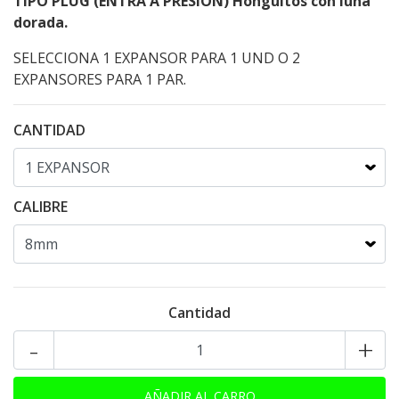
TIPO PLUG (ENTRA A PRESIÓN) Honguitos con luna
dorada.
SELECCIONA 1 EXPANSOR PARA 1 UND O 2
EXPANSORES PARA 1 PAR.
CANTIDAD
CALIBRE
Cantidad
-
+