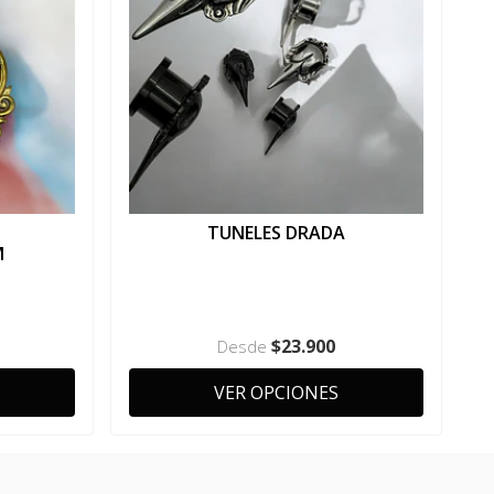
TUNELES DRADA
M
$23.900
Desde
VER OPCIONES