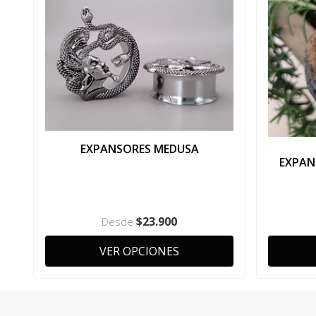
EXPANSORES MEDUSA
EXPA
$23.900
Desde
VER OPCIONES