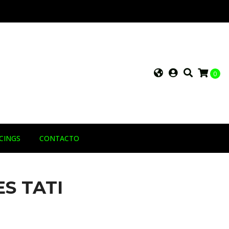
0
RCINGS
CONTACTO
S TATI