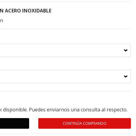
N ACERO INOXIDABLE
ón
k disponible. Puedes enviarnos una consulta al respecto.
CONTINÚA COMPRANDO