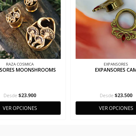
RAZA COSMICA
EXPANSORES
NSORES MOONSHROOMS
EXPANSORES CA
$23.900
$23.500
Desde
Desde
VER OPCIONES
VER OPCIONES