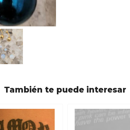
También te puede interesar