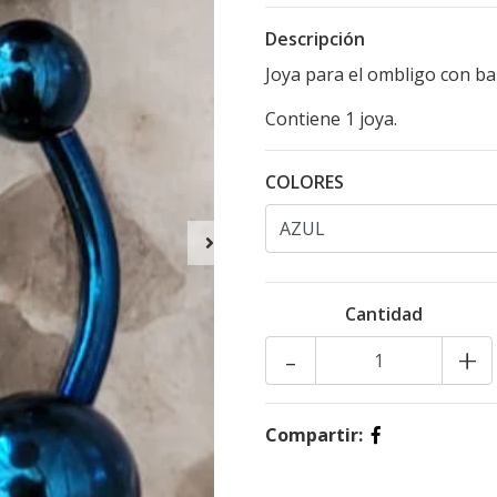
Descripción
Joya para el ombligo con bar
Contiene 1 joya.
COLORES
Cantidad
-
+
Compartir: